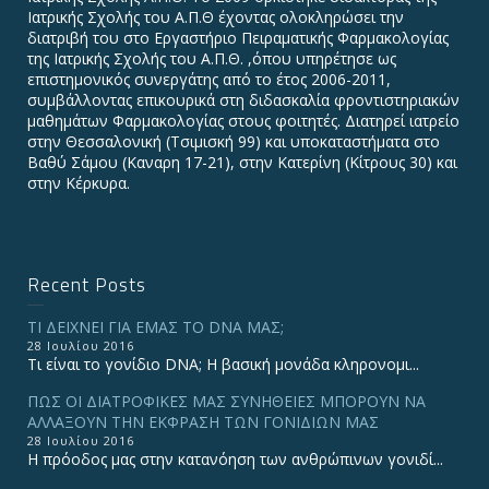
Ιατρικής Σχολής του Α.Π.Θ έχοντας ολοκληρώσει την
διατριβή του στο Εργαστήριο Πειραματικής Φαρμακολογίας
της Ιατρικής Σχολής του Α.Π.Θ. ,όπου υπηρέτησε ως
επιστημονικός συνεργάτης από το έτος 2006-2011,
συμβάλλοντας επικουρικά στη διδασκαλία φροντιστηριακών
μαθημάτων Φαρμακολογίας στους φοιτητές. Διατηρεί ιατρείο
στην Θεσσαλονική (Τσιμισκή 99) και υποκαταστήματα στο
Βαθύ Σάμου (Καναρη 17-21), στην Κατερίνη (Κίτρους 30) και
στην Κέρκυρα.
Recent Posts
ΤΙ ΔΕΙΧΝΕΙ ΓΙΑ ΕΜΑΣ ΤΟ DNA ΜΑΣ;
28 Ιουλίου 2016
Τι είναι το γονίδιο DNA; Η βασική μονάδα κληρονομι...
ΠΩΣ ΟΙ ΔΙΑΤΡΟΦΙΚΕΣ ΜΑΣ ΣΥΝΗΘΕΙΕΣ ΜΠΟΡΟΥΝ ΝΑ
ΑΛΛΑΞΟΥΝ ΤΗΝ ΕΚΦΡΑΣΗ ΤΩΝ ΓΟΝΙΔΙΩΝ ΜΑΣ
28 Ιουλίου 2016
Η πρόοδος μας στην κατανόηση των ανθρώπινων γονιδί...