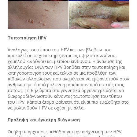
Τυποποίηση
HPV
Αναλόγως του τύπου του ΗPV και των βλαβών που
προκαλεί οι ιοί χαρακτηρίζονται ως υψηλού κινδύνου,
χαμηλού κινδύνου και μέτριου κινδύνου. Η ανάλυση της
αλληλουχίας DNA των HPV βοηθάει στην ταυτοποίηση και
κατηγοροποίηση τους και τελικά σε μια προβλέψη των
πιθανών αλλοιώσεων που αναμένεται να εμφανιστούν στον
άνθρωπο μετά από μόλυνση με κάποιον από αυτούς τους
τύπους. Τα θηλώματα στα γεννητικά όργανα χρειάζεται να
διαφοροδιάγνωστούν κάνοντας ταυτοποίηση του τύπου
του HPV. Κάποια άτομα φαίνεται ότι είναι πιο ευαίσθητα στο
να μολυνθούν HPV σε σχέση με άλλα.
Πρόληψη και έγκαιρη διάγνωση
Οι ήδη υπάρχουσες μεθόδοι για την ανίχνευση των HPV