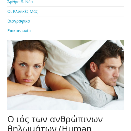
Άρθρα & Νέα
Οι Κλινικές Μας
Βιογραφικό
Επικοινωνία
Ο ιός των ανθρώπινων
θηλωμάτων (Human