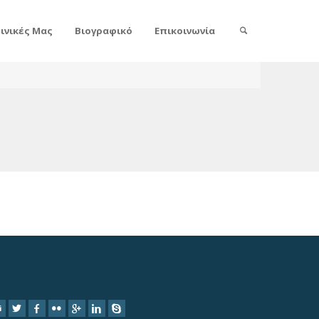
λινικές Μας
Βιογραφικό
Επικοινωνία