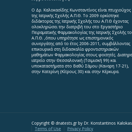
Ο Δρ. Καλοκασίδης Κωνσταντίνος είναι πτυχιούχος
της Ιατρικής Σχολής Α.Π.Θ. Το 2009 ορκίστηκε
διδάκτορας της Ιατρικής Σχολής του Α.Π.Θ έχοντας
ολοκληρώσει την διατριβή του στο Εργαστήριο
Πειραματικής Φαρμακολογίας της Ιατρικής Σχολής τ
Α.Π.Θ. ,όπου υπηρέτησε ως επιστημονικός
συνεργάτης από το έτος 2006-2011, συμβάλλοντας
επικουρικά στη διδασκαλία φροντιστηριακών
μαθημάτων Φαρμακολογίας στους φοιτητές. Διατηρε
ιατρείο στην Θεσσαλονική (Τσιμισκή 99) και
υποκαταστήματα στο Βαθύ Σάμου (Καναρη 17-21),
στην Κατερίνη (Κίτρους 30) και στην Κέρκυρα.
Copyright © dnatests.gr by Dr. Konstantinos Kaloka
Terms of Use
Privacy Policy