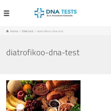
Home
DNA test
diatrofikoo-dna-test
diatrofikoo-dna-test