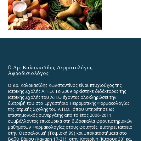
O Δρ. Καλοκασίδης Δερματολόγος,
Αφροδισιολόγος
Ο Δρ. Καλοκασίδης Κωνσταντίνος είναι πτυχιούχος της
Ιατρικής Σχολής Α.Π.Θ. Το 2009 ορκίστηκε διδάκτορας της
Ιατρικής Σχολής του Α.Π.Θ έχοντας ολοκληρώσει την
διατριβή του στο Εργαστήριο Πειραματικής Φαρμακολογίας
της Ιατρικής Σχολής του Α.Π.Θ. ,όπου υπηρέτησε ως
επιστημονικός συνεργάτης από το έτος 2006-2011,
συμβάλλοντας επικουρικά στη διδασκαλία φροντιστηριακών
μαθημάτων Φαρμακολογίας στους φοιτητές. Διατηρεί ιατρείο
στην Θεσσαλονική (Τσιμισκή 99) και υποκαταστήματα στο
Βαθύ Σάμου (Καναρη 17-21), στην Κατερίνη (Κίτρους 30) και